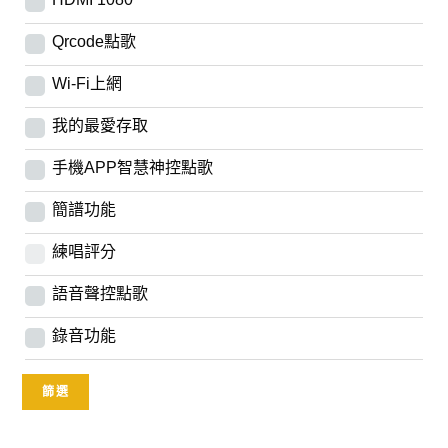
Qrcode點歌
Wi-Fi上網
我的最愛存取
手機APP智慧神控點歌
簡譜功能
練唱評分
語音聲控點歌
錄音功能
篩選