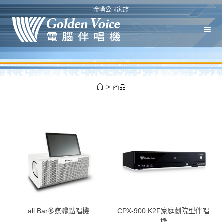
金嗓公司家族
>
商品
all Bar多媒體點唱機
CPX-900 K2F家庭劇院型伴唱
機