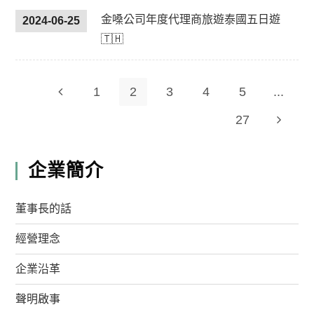
金嗓公司年度代理商旅遊泰國五日遊
2024-06-25
🇹🇭
1
2
3
4
5
...
27
企業簡介
董事長的話
經營理念
企業沿革
聲明啟事