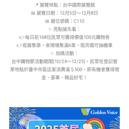
📍 展覽地點：台中國際展覽館
📅 展覽日期：12月5日～12月8日
📅 展位號碼：C110
✨ 亮點搶先看：
👉每日前168位民眾可獲得價值100元購物劵
👉逛展集章，來現場集滿6章，逛完還可抽機車
✨ 加碼活動：
台中購物節活動期間(10/24～12/25)，民眾在登記營
業地點於臺中市區店家消費滿＄500，即有機會獲得現
金、豪車、精品好宅！