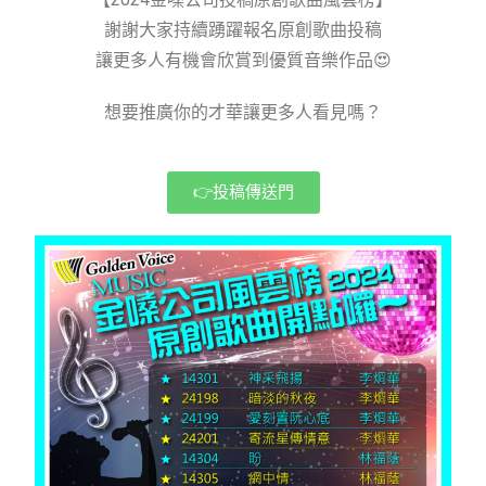
謝謝大家持續踴躍報名原創歌曲投稿
讓更多人有機會欣賞到優質音樂作品😍
想要推廣你的才華讓更多人看見嗎？
👉投稿傳送門