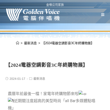
金嗓公司家族
>
最新消息
>
【2024電器空調影音3C年終購物展】
【2024電器空調影音3C年終購物展】
2024-01-17
最新消息
農曆年前最後一檔！家電年終購物節來啦
近期關注度超高的美型時尚「all Bar多媒體點唱
機」