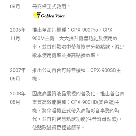
08月
冊商標正式啟用。
2005年
推出單晶片機種：CPX-900Pro、CPX-
11月
900M主機，大大提升機器功能及使用效
率，並首創歡唱中螢幕搜尋分類點歌，減少
歌本使用機率並提高點播效率。
2007年
推出公司首台可錄音機種：CPX-900SD主
06月
機。
2008年
因應高畫質液晶電視的普及化，推出首台高
08月
畫質高效能機種：CPX-900HD(變色龍)主
機，將伴唱機正式帶入高階影音享受的時
代，並首創智慧點歌功能(注音聲母點歌)，
使點歌變得更輕鬆簡單。