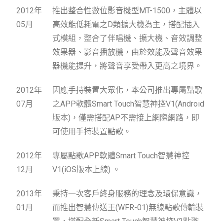
2012年
推出整合性數位影音機型MT-1500，主體以
05月
高效能低耗電之D類擴大機為主，搭配插入
式模組，整合了伴唱機、擴大機、音效調整
效果器、影音播放機，由於效能及聲音效果
器機能提升，將聲音享受帶入更高之境界。
2012年
因應手持裝置大眾化，本公司推出專屬點歌
07月
之APP軟體Smart Touch智慧神控V1(Android
版本)，僅需搭配AP不需接上網際網路，即
可使用手持裝置點歌。
2012年
專屬點歌APP軟體Smart Touch智慧神控
12月
V1(iOS版本上線) 。
2013年
秉持一次客戶終身服務的理念及環保意識，
01月
而推出智慧傳送王
(WFR-01)
無線點歌傳輸裝