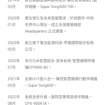
2019年
結合網路雲端Ai運用發表-聲控智慧連網行動
05月
伴唱機 – Super Song500/100。
2020年
應全球化及未來發展需求，於桃園市-中悅
01月
世界中心現址，成立全球運營總部
Headquarters 正式運營。
2020年
創立旗下電池能源科技-甲電國際股份有限
05月
公司。
2020年
多元化AI智慧結合-安卓系統-智慧連網伴唱
07月
機CPX900-A3。
2021年
全新UI介面六合一-聲控智慧連網行動伴唱機
05月
– Super Song600。
2022年
系統全新升級，劇院型專業錄音伴唱機 –
08月
CPX-900K1A。