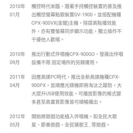
2010年
觸控時代來臨，隨著手持觸控裝置的普及推
01月
出觸控螢幕點歌裝置GV-1900，並搭配機種
CPX-900VX(金龍)主機，除提高點播效能
外，亦有雙螢幕同步顯示功能，獨立操作不
干擾他人歡唱。
2010年
推出行動式伴唱機CPX-900GO，發展出伴唱
09月
設備不限 固定場所的另類運用。
2011年
因應高速PC時代，推出全新高速機種CPX-
04月
900PX，並順應光碟機即將淘汰之趨勢，大
大提升USB使用效能，可播放影像的格式變
多甚至高畫質影像皆可順暢播出。
2012年
開始將遊戲功能植入伴唱機，如全民大歌
05月
星、節奏遊戲、全民猜歌王…等遊戲。