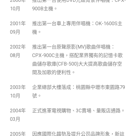
2000年
推出第一台使用DVD光碟背景伴唱機：CPX-
10月
900B主機。
2001年
推出第一台車上專用伴唱機：OK-1600S主
09月
機。
2002年
推出第一台原聲原影(MV)歌曲伴唱機：
08月
CPX-900C主機，搭配業界獨有的記憶卡歌
曲儲存歌庫(CFB-500)大大提高歌曲儲存空
間及加歌的便利性。
2003年
企業總部大樓落成：桃園縣中壢市東園路79
10月
號。
2004年
正式進軍電視購物、3C賣場、量販店通路。
03月
2005年
因應國際化趨勢及提升公司品牌形象，新註