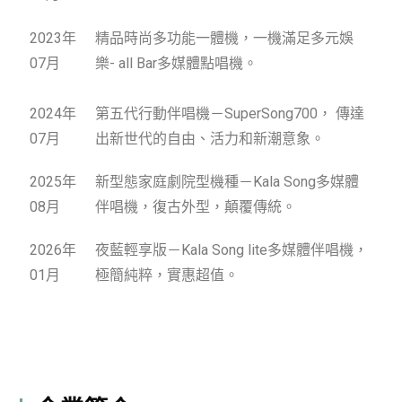
2023年
精品時尚多功能一體機，一機滿足多元娛
07月
樂- all Bar多媒體點唱機。
2024年
第五代行動伴唱機－SuperSong700， 傳達
07月
出新世代的自由、活力和新潮意象。
2025年
新型態家庭劇院型機種－Kala Song多媒體
08月
伴唱機，復古外型，顛覆傳統。
2026年
夜藍輕享版－Kala Song lite多媒體伴唱機，
01月
極簡純粹，實惠超值。