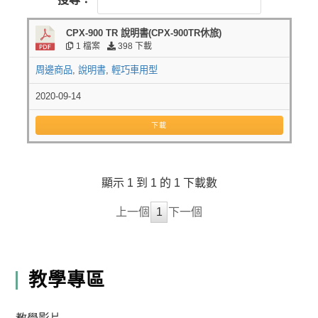
CPX-900 TR 說明書(CPX-900TR休旅)
1 檔案
398 下載
周邊商品
,
說明書
,
輕巧車用型
2020-09-14
下載
顯示 1 到 1 的 1 下載數
上一個
1
下一個
教學專區