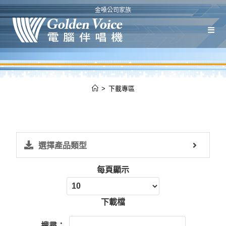
金嗓公司家族
>
下載專區
選擇產品類型
每頁顯示
下載檔
搜尋：