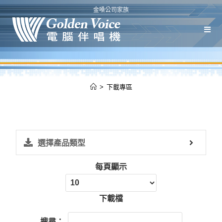
金嗓公司家族
>
下載專區
選擇產品類型
每頁顯示
下載檔
搜尋：