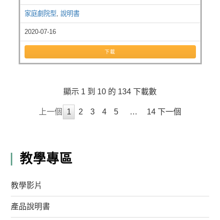
家庭劇院型
,
說明書
2020-07-16
下載
顯示 1 到 10 的 134 下載數
上一個
1
2
3
4
5
…
14
下一個
教學專區
教學影片
產品說明書